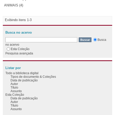
ANIMAIS (4)
Exibindo itens 1-3
Busca no acervo
Busca
no acervo
Esta Coleção
Pesquisa avançada
Listar por
Todo a biblioteca digital
Tipos de documento & Coleções
Data de publicação
Autor
Título
Assunto
Esta Coleção
Data de publicação
Autor
Título
Assunto