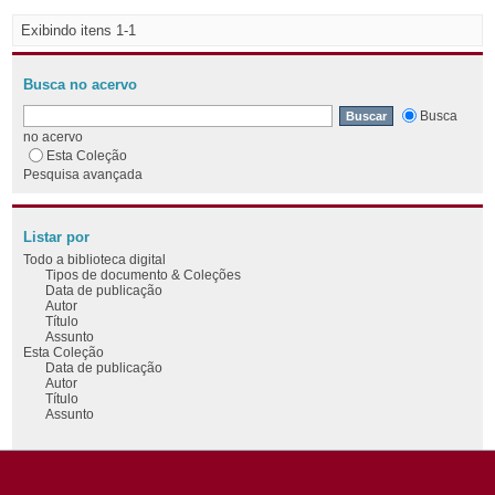
Exibindo itens 1-1
Busca no acervo
Busca
no acervo
Esta Coleção
Pesquisa avançada
Listar por
Todo a biblioteca digital
Tipos de documento & Coleções
Data de publicação
Autor
Título
Assunto
Esta Coleção
Data de publicação
Autor
Título
Assunto