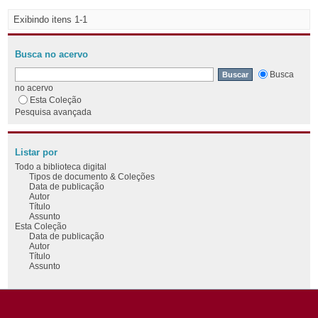
Exibindo itens 1-1
Busca no acervo
Busca
no acervo
Esta Coleção
Pesquisa avançada
Listar por
Todo a biblioteca digital
Tipos de documento & Coleções
Data de publicação
Autor
Título
Assunto
Esta Coleção
Data de publicação
Autor
Título
Assunto