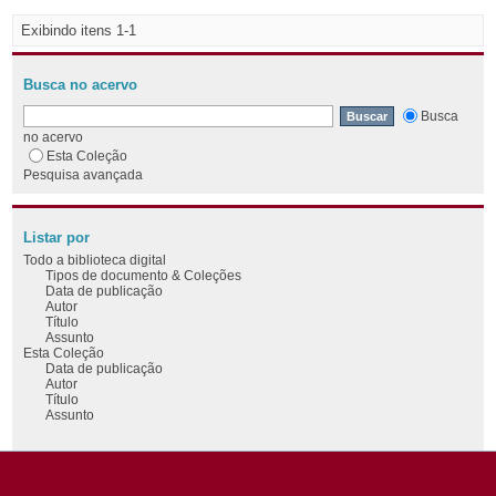
Exibindo itens 1-1
Busca no acervo
Busca
no acervo
Esta Coleção
Pesquisa avançada
Listar por
Todo a biblioteca digital
Tipos de documento & Coleções
Data de publicação
Autor
Título
Assunto
Esta Coleção
Data de publicação
Autor
Título
Assunto