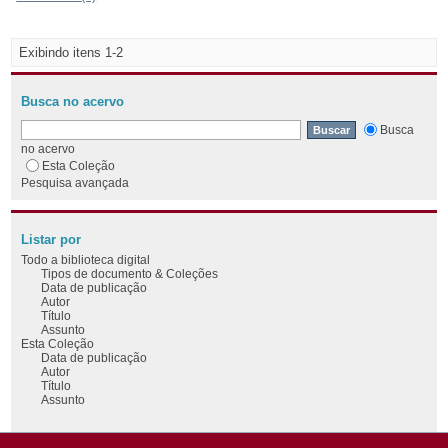
Exibindo itens 1-2
Busca no acervo
Busca
no acervo
Esta Coleção
Pesquisa avançada
Listar por
Todo a biblioteca digital
Tipos de documento & Coleções
Data de publicação
Autor
Título
Assunto
Esta Coleção
Data de publicação
Autor
Título
Assunto