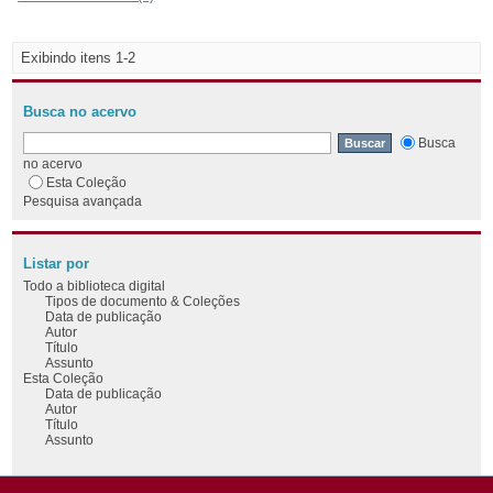
Exibindo itens 1-2
Busca no acervo
Busca
no acervo
Esta Coleção
Pesquisa avançada
Listar por
Todo a biblioteca digital
Tipos de documento & Coleções
Data de publicação
Autor
Título
Assunto
Esta Coleção
Data de publicação
Autor
Título
Assunto