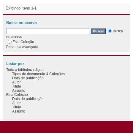
Exibindo itens 1-1
Busca no acervo
Busca
no acervo
Esta Coleção
Pesquisa avançada
Listar por
Todo a biblioteca digital
Tipos de documento & Coleções
Data de publicação
Autor
Título
Assunto
Esta Coleção
Data de publicação
Autor
Título
Assunto