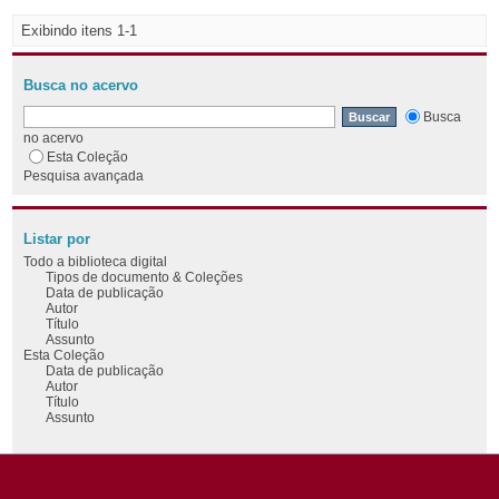
Exibindo itens 1-1
Busca no acervo
Busca
no acervo
Esta Coleção
Pesquisa avançada
Listar por
Todo a biblioteca digital
Tipos de documento & Coleções
Data de publicação
Autor
Título
Assunto
Esta Coleção
Data de publicação
Autor
Título
Assunto