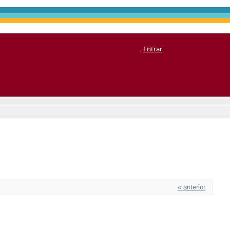
Entrar
« anterior