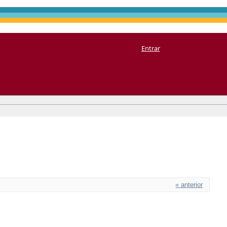
Entrar
« anterior