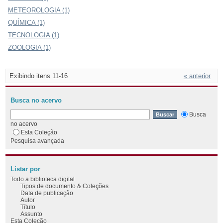
METEOROLOGIA (1)
QUÍMICA (1)
TECNOLOGIA (1)
ZOOLOGIA (1)
Exibindo itens 11-16
« anterior
Busca no acervo
Busca
no acervo
Esta Coleção
Pesquisa avançada
Listar por
Todo a biblioteca digital
Tipos de documento & Coleções
Data de publicação
Autor
Título
Assunto
Esta Coleção