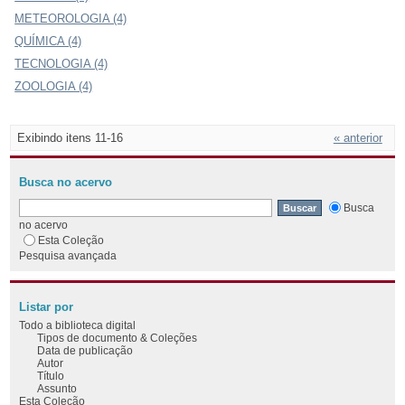
METEOROLOGIA (4)
QUÍMICA (4)
TECNOLOGIA (4)
ZOOLOGIA (4)
Exibindo itens 11-16
« anterior
Busca no acervo
Busca
no acervo
Esta Coleção
Pesquisa avançada
Listar por
Todo a biblioteca digital
Tipos de documento & Coleções
Data de publicação
Autor
Título
Assunto
Esta Coleção