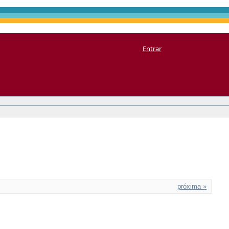
Entrar
próxima »