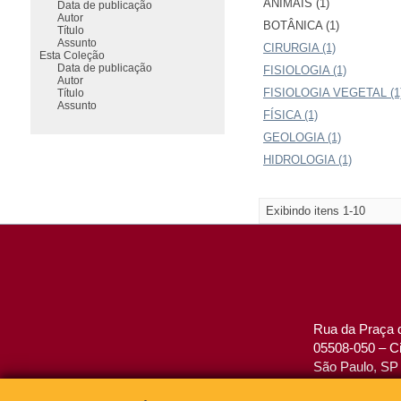
ANIMAIS (1)
Data de publicação
Autor
BOTÂNICA (1)
Título
Assunto
CIRURGIA (1)
Esta Coleção
Data de publicação
FISIOLOGIA (1)
Autor
FISIOLOGIA VEGETAL (1
Título
Assunto
FÍSICA (1)
GEOLOGIA (1)
HIDROLOGIA (1)
Exibindo itens 1-10
Rua da Praça d
05508-050 – Ci
São Paulo, SP 