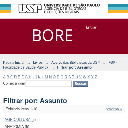
Filtrar por:
Repositório
BORE
Entrar
DSpace/Manakin + Corisco
Assunto
→
→
→
Página Inicial
Livros
Acervo das Bibliotecas da USP
FSP -
→
Filtrar por: Assunto
Faculdade de Saúde Pública
A
B
C
D
E
F
G
H
I
J
K
L
M
N
O
P
Q
R
S
T
U
V
W
X
Y
Z
Começa com
Filtrar por: Assunto
Exibindo itens 1-10
próxima »
AGRICULTURA (5)
ANATOMIA (5)