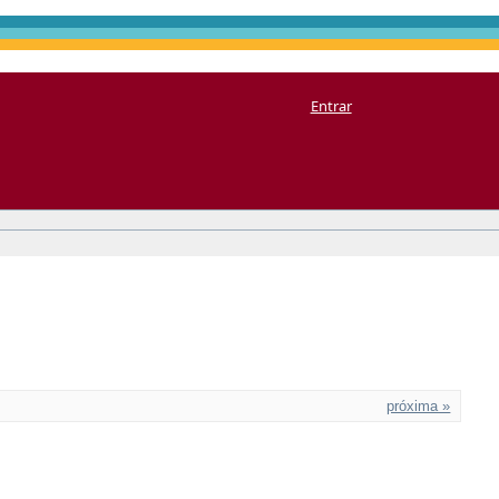
Entrar
próxima »