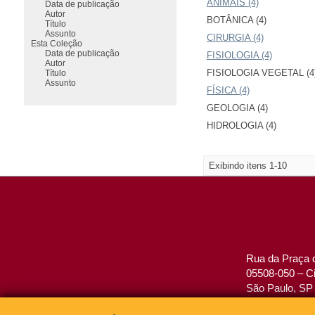
ANIMAIS (4)
Data de publicação
Autor
BOTÂNICA (4)
Título
Assunto
CIRURGIA (4)
Esta Coleção
Data de publicação
FISIOLOGIA (4)
Autor
FISIOLOGIA VEGETAL (4
Título
Assunto
FÍSICA (4)
GEOLOGIA (4)
HIDROLOGIA (4)
Exibindo itens 1-10
Rua da Praça d
05508-050 – Ci
São Paulo, SP 