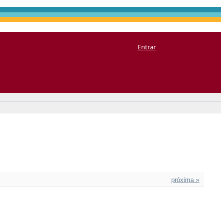
Entrar
próxima »