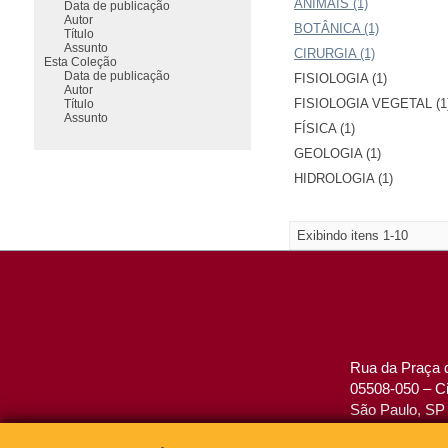
ANIMAIS (1)
Data de publicação
Autor
BOTÂNICA (1)
Título
Assunto
CIRURGIA (1)
Esta Coleção
Data de publicação
FISIOLOGIA (1)
Autor
FISIOLOGIA VEGETAL (1
Título
Assunto
FÍSICA (1)
GEOLOGIA (1)
HIDROLOGIA (1)
Exibindo itens 1-10
Rua da Praça d
05508-050 – Ci
São Paulo, SP 