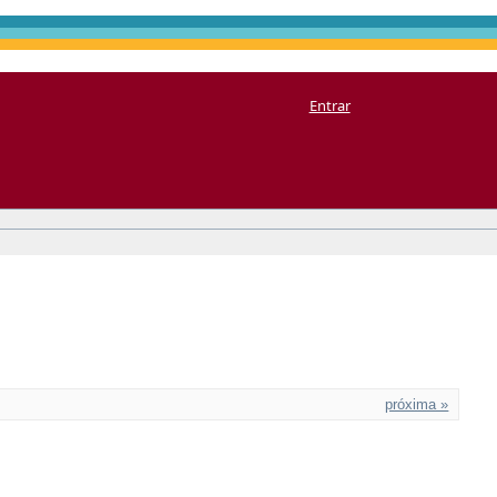
Entrar
próxima »