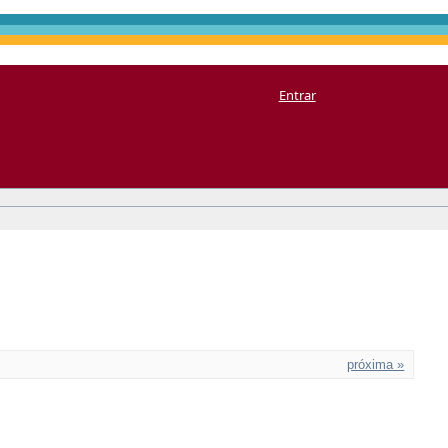
Entrar
próxima »