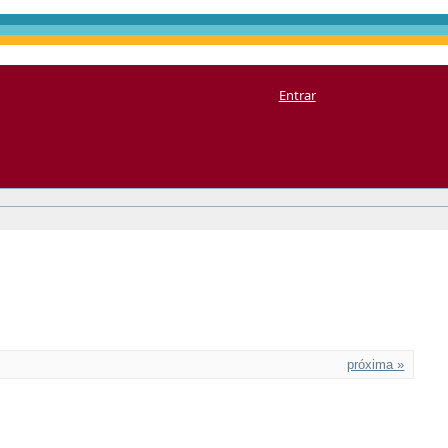
Entrar
próxima »