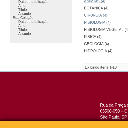
ANIMAIS (4)
Data de publicação
Autor
BOTÂNICA (4)
Título
Assunto
CIRURGIA (4)
Esta Coleção
Data de publicação
FISIOLOGIA (4)
Autor
FISIOLOGIA VEGETAL (4
Título
Assunto
FÍSICA (4)
GEOLOGIA (4)
HIDROLOGIA (4)
Exibindo itens 1-10
Rua da Praça d
05508-050 – Ci
São Paulo, SP 