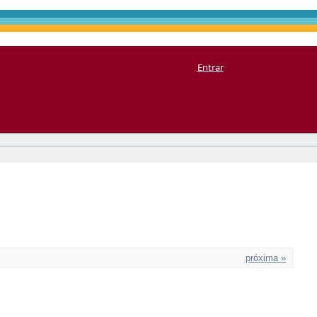
Entrar
próxima »