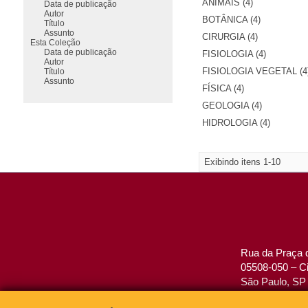
ANIMAIS (4)
Data de publicação
Autor
BOTÂNICA (4)
Título
Assunto
CIRURGIA (4)
Esta Coleção
Data de publicação
FISIOLOGIA (4)
Autor
FISIOLOGIA VEGETAL (4
Título
Assunto
FÍSICA (4)
GEOLOGIA (4)
HIDROLOGIA (4)
Exibindo itens 1-10
Rua da Praça d
05508-050 – Ci
São Paulo, SP 