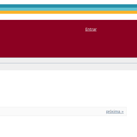
Entrar
próxima »