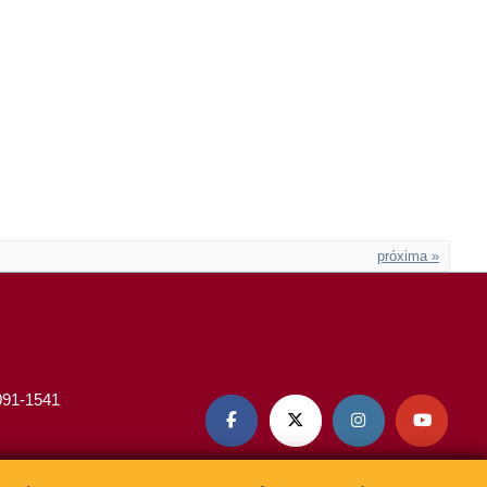
próxima »
3091-1541



