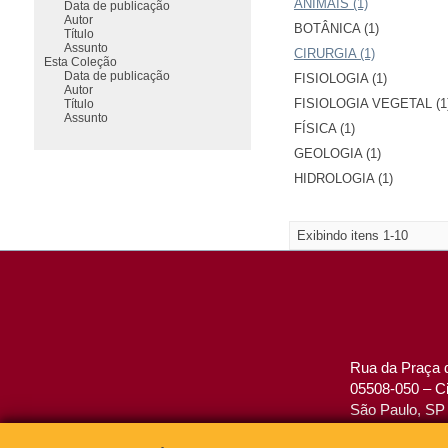
ANIMAIS (1)
Data de publicação
Autor
BOTÂNICA (1)
Título
Assunto
CIRURGIA (1)
Esta Coleção
Data de publicação
FISIOLOGIA (1)
Autor
FISIOLOGIA VEGETAL (1
Título
Assunto
FÍSICA (1)
GEOLOGIA (1)
HIDROLOGIA (1)
Exibindo itens 1-10
Rua da Praça d
05508-050 – Ci
São Paulo, SP 