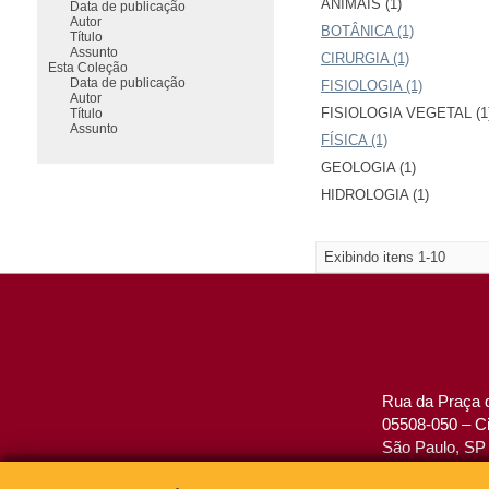
ANIMAIS (1)
Data de publicação
Autor
BOTÂNICA (1)
Título
Assunto
CIRURGIA (1)
Esta Coleção
Data de publicação
FISIOLOGIA (1)
Autor
FISIOLOGIA VEGETAL (1
Título
Assunto
FÍSICA (1)
GEOLOGIA (1)
HIDROLOGIA (1)
Exibindo itens 1-10
Rua da Praça d
05508-050 – Ci
São Paulo, SP 