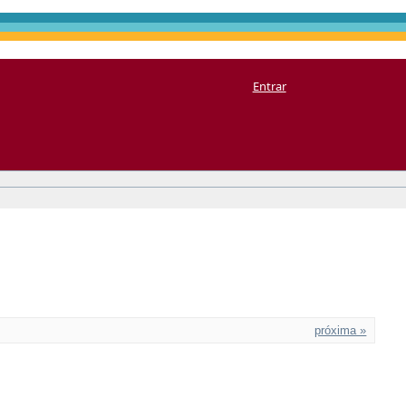
Entrar
próxima »