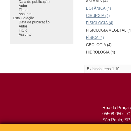
ANIMAIS (4)
Data de publicação
Autor
BOTÂNICA (4)
Título
Assunto
CIRURGIA (4)
Esta Coleção
Data de publicação
FISIOLOGIA (4)
Autor
FISIOLOGIA VEGETAL (4
Título
Assunto
FÍSICA (4)
GEOLOGIA (4)
HIDROLOGIA (4)
Exibindo itens 1-10
Rua da Praça d
05508-050 – Ci
São Paulo, SP 