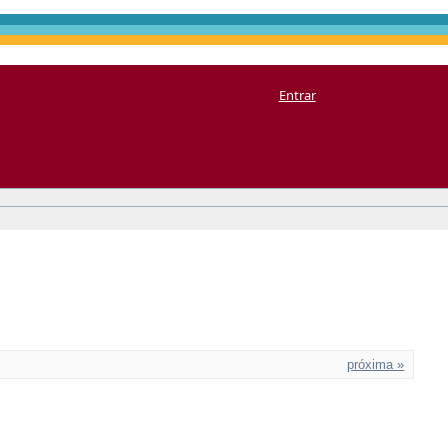
Entrar
próxima »