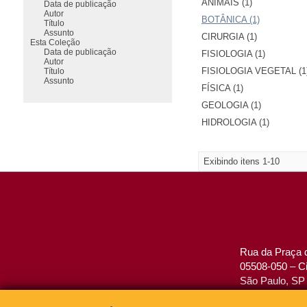
ANIMAIS (1)
Data de publicação
Autor
BOTÂNICA (1)
Título
Assunto
CIRURGIA (1)
Esta Coleção
Data de publicação
FISIOLOGIA (1)
Autor
FISIOLOGIA VEGETAL (1
Título
Assunto
FÍSICA (1)
GEOLOGIA (1)
HIDROLOGIA (1)
Exibindo itens 1-10
Rua da Praça d
05508-050 – Ci
São Paulo, SP 