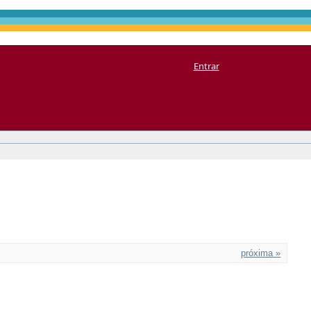
Entrar
próxima »