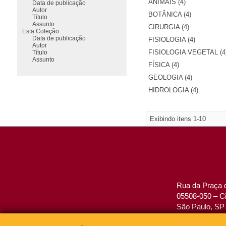
ANIMAIS (4)
Data de publicação
Autor
BOTÂNICA (4)
Título
Assunto
CIRURGIA (4)
Esta Coleção
Data de publicação
FISIOLOGIA (4)
Autor
FISIOLOGIA VEGETAL (4
Título
Assunto
FÍSICA (4)
GEOLOGIA (4)
HIDROLOGIA (4)
Exibindo itens 1-10
Rua da Praça d
05508-050 – Ci
São Paulo, SP 