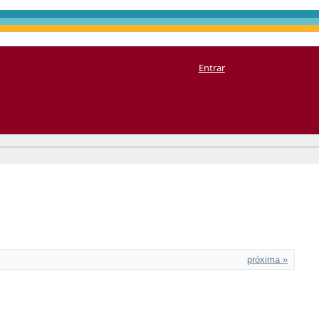
Entrar
próxima »