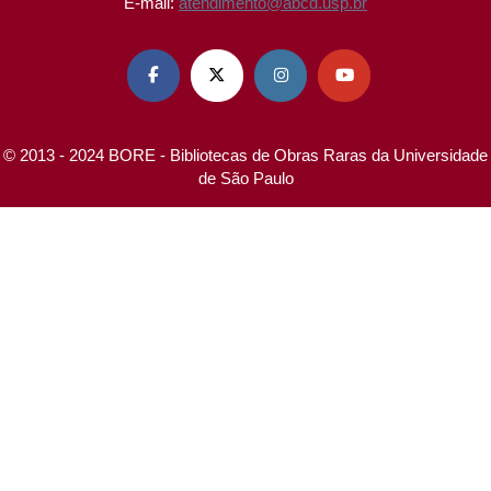
E-mail:
atendimento@abcd.usp.br




© 2013 - 2024 BORE - Bibliotecas de Obras Raras da Universidade
de São Paulo