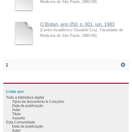
Medicina de São Paulo
,
1983-09
)
O Bisturi, ano 050, n. 001, jun. 1983
(
Centro Acadêmico Oswaldo Cruz, Faculdade de
Medicina de São Paulo
,
1983-06
)
1
Listar por
Todo a biblioteca digital
Tipos de documento & Coleções
Data de publicação
Autor
Título
Assunto
Esta Comunidade
Data de publicação
Autor