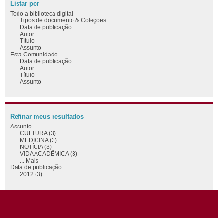
Listar por
Todo a biblioteca digital
Tipos de documento & Coleções
Data de publicação
Autor
Título
Assunto
Esta Comunidade
Data de publicação
Autor
Título
Assunto
Refinar meus resultados
Assunto
CULTURA (3)
MEDICINA (3)
NOTÍCIA (3)
VIDA ACADÊMICA (3)
... Mais
Data de publicação
2012 (3)