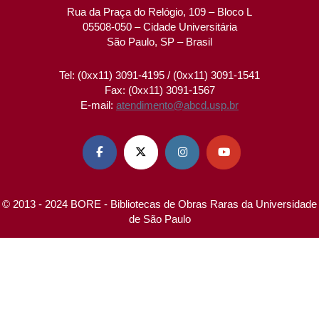
Rua da Praça do Relógio, 109 – Bloco L
05508-050 – Cidade Universitária
São Paulo, SP – Brasil
Tel: (0xx11) 3091-4195 / (0xx11) 3091-1541
Fax: (0xx11) 3091-1567
E-mail:
atendimento@abcd.usp.br




© 2013 - 2024 BORE - Bibliotecas de Obras Raras da Universidade
de São Paulo