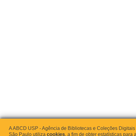
A ABCD USP - Agência de Bibliotecas e Coleções Digitais
São Paulo utiliza
cookies
, a fim de obter estatísticas para 