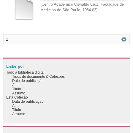
(
Centro Acadêmico Oswaldo Cruz, Faculdade de
Medicina de São Paulo
,
1984-03
)
1
Listar por
Todo a biblioteca digital
Tipos de documento & Coleções
Data de publicação
Autor
Título
Assunto
Esta Coleção
Data de publicação
Autor
Título
Assunto