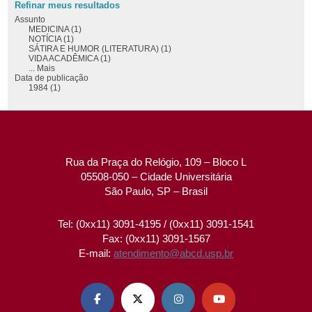
Refinar meus resultados
Assunto
MEDICINA (1)
NOTÍCIA (1)
SÁTIRA E HUMOR (LITERATURA) (1)
VIDA ACADÊMICA (1)
... Mais
Data de publicação
1984 (1)
Rua da Praça do Relógio, 109 – Bloco L
05508-050 – Cidade Universitária
São Paulo, SP – Brasil
Tel: (0xx11) 3091-4195 / (0xx11) 3091-1541
Fax: (0xx11) 3091-1567
E-mail:
atendimento@abcd.usp.br



