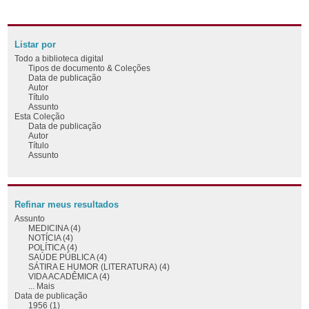
Listar por
Todo a biblioteca digital
Tipos de documento & Coleções
Data de publicação
Autor
Título
Assunto
Esta Coleção
Data de publicação
Autor
Título
Assunto
Refinar meus resultados
Assunto
MEDICINA (4)
NOTÍCIA (4)
POLÍTICA (4)
SAÚDE PÚBLICA (4)
SÁTIRA E HUMOR (LITERATURA) (4)
VIDA ACADÊMICA (4)
... Mais
Data de publicação
1956 (1)