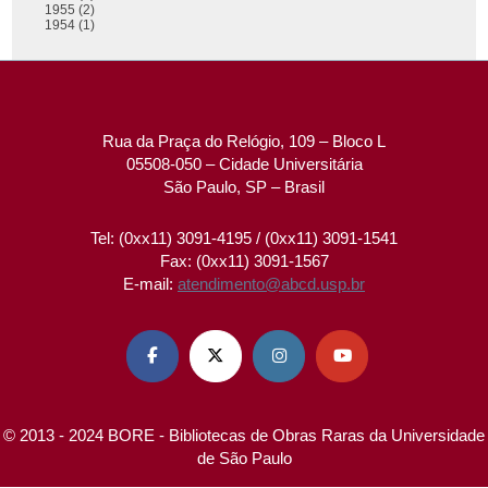
1955 (2)
1954 (1)
Rua da Praça do Relógio, 109 – Bloco L
05508-050 – Cidade Universitária
São Paulo, SP – Brasil
Tel: (0xx11) 3091-4195 / (0xx11) 3091-1541
Fax: (0xx11) 3091-1567
E-mail:
atendimento@abcd.usp.br




© 2013 - 2024 BORE - Bibliotecas de Obras Raras da Universidade
de São Paulo