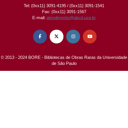
Tel: (0xx11) 3091-4195 / (0xx11) 3091-1541
Fax: (0xx11) 3091-1567
E-mail:
atendimento@abcd.usp.br




© 2013 - 2024 BORE - Bibliotecas de Obras Raras da Universidade
de São Paulo