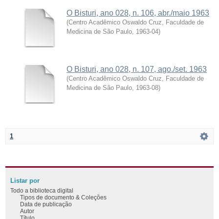
O Bisturi, ano 028, n. 106, abr./maio 1963
(
Centro Acadêmico Oswaldo Cruz, Faculdade de
Medicina de São Paulo
,
1963-04
)
O Bisturi, ano 028, n. 107, ago./set. 1963
(
Centro Acadêmico Oswaldo Cruz, Faculdade de
Medicina de São Paulo
,
1963-08
)
1
Listar por
Todo a biblioteca digital
Tipos de documento & Coleções
Data de publicação
Autor
Título