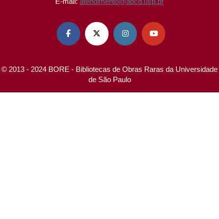
E-mail:
atendimento@abcd.usp.br




© 2013 - 2024 BORE - Bibliotecas de Obras Raras da Universidade
de São Paulo