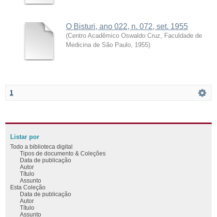
O Bisturi, ano 022, n. 072, set. 1955
(
Centro Acadêmico Oswaldo Cruz, Faculdade de
Medicina de São Paulo
,
1955
)
1
Listar por
Todo a biblioteca digital
Tipos de documento & Coleções
Data de publicação
Autor
Título
Assunto
Esta Coleção
Data de publicação
Autor
Título
Assunto