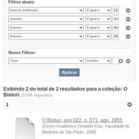
Filtros atuais:
Novos Filtros:
Exibindo 2 do total de 2 resultados para a coleção: O
Bisturi.
(0.046 segundos)
1
O Bisturi, ano 022, n. 071, ago. 1955
(
Centro Acadêmico Oswaldo Cruz, Faculdade de
Medicina de São Paulo
,
1955
)