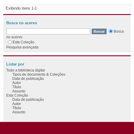
Exibindo itens 1-1
Busca no acervo
Busca
no acervo
Esta Coleção
Pesquisa avançada
Listar por
Todo a biblioteca digital
Tipos de documento & Coleções
Data de publicação
Autor
Título
Assunto
Esta Coleção
Data de publicação
Autor
Título
Assunto