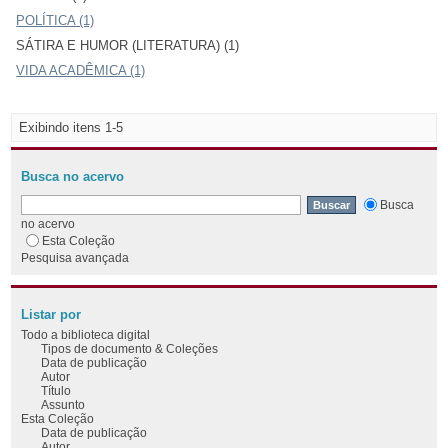
POLÍTICA (1)
SÁTIRA E HUMOR (LITERATURA) (1)
VIDA ACADÊMICA (1)
Exibindo itens 1-5
Busca no acervo
Busca
no acervo
Esta Coleção
Pesquisa avançada
Listar por
Todo a biblioteca digital
Tipos de documento & Coleções
Data de publicação
Autor
Título
Assunto
Esta Coleção
Data de publicação
Autor