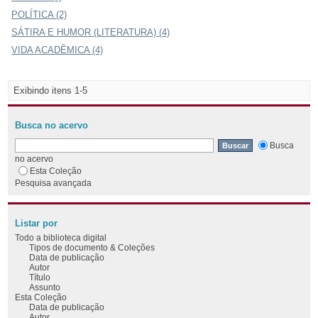
POLÍTICA (2)
SÁTIRA E HUMOR (LITERATURA) (4)
VIDA ACADÊMICA (4)
Exibindo itens 1-5
Busca no acervo
Busca
no acervo
Esta Coleção
Pesquisa avançada
Listar por
Todo a biblioteca digital
Tipos de documento & Coleções
Data de publicação
Autor
Título
Assunto
Esta Coleção
Data de publicação
Autor