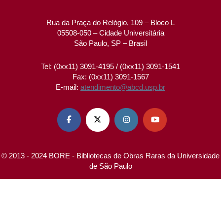
Rua da Praça do Relógio, 109 – Bloco L
05508-050 – Cidade Universitária
São Paulo, SP – Brasil
Tel: (0xx11) 3091-4195 / (0xx11) 3091-1541
Fax: (0xx11) 3091-1567
E-mail:
atendimento@abcd.usp.br




© 2013 - 2024 BORE - Bibliotecas de Obras Raras da Universidade
de São Paulo