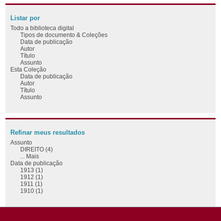
Listar por
Todo a biblioteca digital
Tipos de documento & Coleções
Data de publicação
Autor
Título
Assunto
Esta Coleção
Data de publicação
Autor
Título
Assunto
Refinar meus resultados
Assunto
DIREITO (4)
... Mais
Data de publicação
1913 (1)
1912 (1)
1911 (1)
1910 (1)