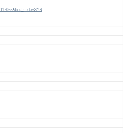
000117965&find_code=SYS