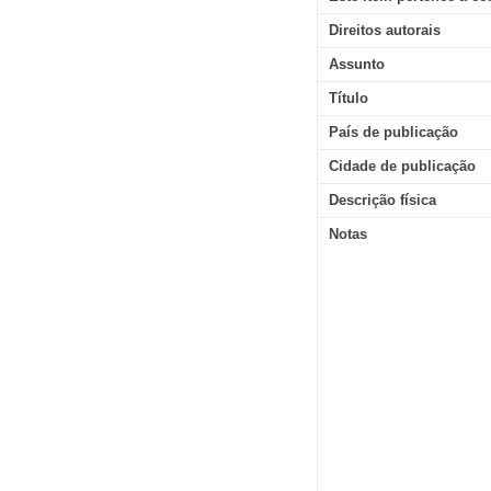
Direitos autorais
Assunto
Título
País de publicação
Cidade de publicação
Descrição física
Notas