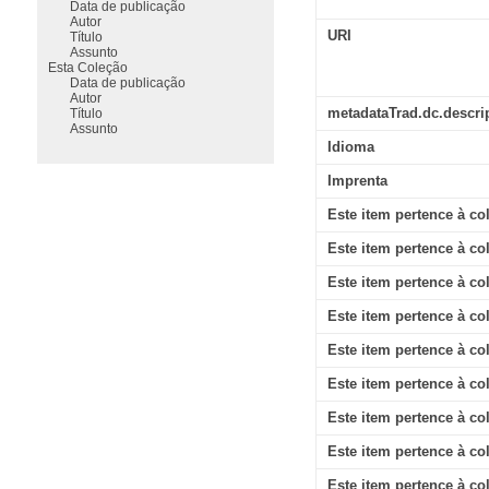
Data de publicação
Autor
URI
Título
Assunto
Esta Coleção
Data de publicação
Autor
metadataTrad.dc.descri
Título
Assunto
Idioma
Imprenta
Este item pertence à co
Este item pertence à co
Este item pertence à co
Este item pertence à co
Este item pertence à co
Este item pertence à co
Este item pertence à co
Este item pertence à co
Este item pertence à co