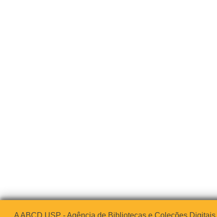
A ABCD USP - Agência de Bibliotecas e Coleções Digitais