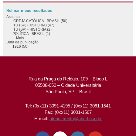
Refinar meus resultados
Assunto
IGREJA CATÓLICA - BRASIL (50)
ITU (SP) (HISTÓRIA) (47)
ITU (SP) - HISTÓRIA (2)
POLÍTICA - BRASIL (1)
... Mais
Data de publicação
1916 (50)
Rua da Praça do Relógio, 109 – Bloco L
05508-050 – Cidade Universitária
São Paulo, SP – Brasil
Tel: (0xx11) 3091-4195 / (0xx11) 3091-1541
Fax: (0xx11) 3091-1567
E-mail:
atendimento@abcd.usp.br