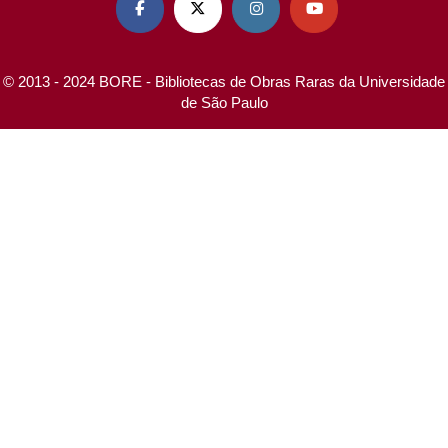




© 2013 - 2024 BORE - Bibliotecas de Obras Raras da Universidade
de São Paulo