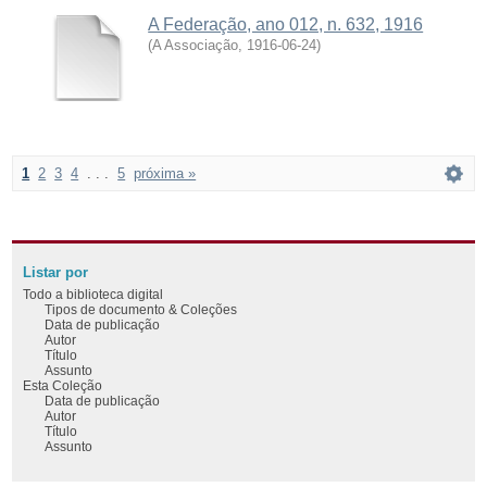
A Federação, ano 012, n. 632, 1916
(
A Associação
,
1916-06-24
)
1
2
3
4
. . .
5
próxima »
Listar por
Todo a biblioteca digital
Tipos de documento & Coleções
Data de publicação
Autor
Título
Assunto
Esta Coleção
Data de publicação
Autor
Título
Assunto