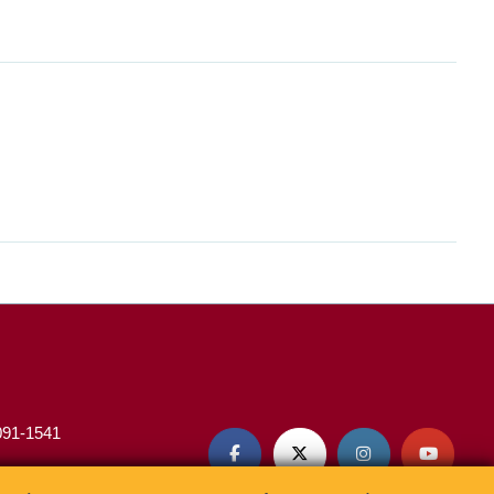
3091-1541



