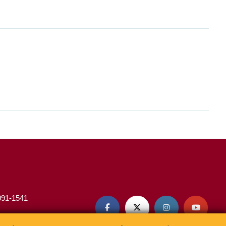
3091-1541



