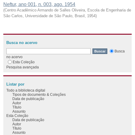
Neftur, ano 001, n. 003, ago. 1954
(
Centro Acadêmico Armando de Salles Oliveira, Escola de Engenharia de
São Carlos, Universidade de São Paulo, Brasil
,
1954
)
Busca no acervo
Busca
no acervo
Esta Coleção
Pesquisa avançada
Listar por
Todo a biblioteca digital
Tipos de documento & Coleções
Data de publicação
Autor
Título
Assunto
Esta Coleção
Data de publicação
Autor
Título
Assunto