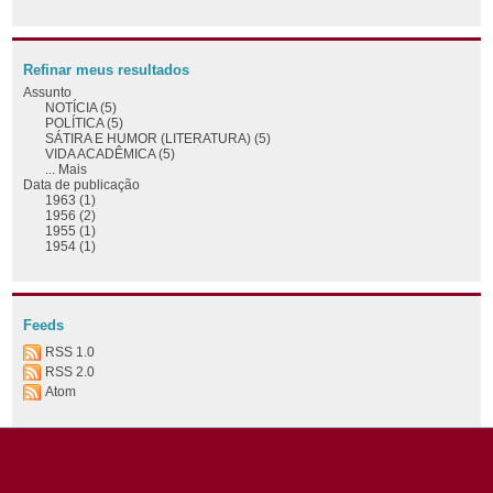
Refinar meus resultados
Assunto
NOTÍCIA (5)
POLÍTICA (5)
SÁTIRA E HUMOR (LITERATURA) (5)
VIDA ACADÊMICA (5)
... Mais
Data de publicação
1963 (1)
1956 (2)
1955 (1)
1954 (1)
Feeds
RSS 1.0
RSS 2.0
Atom