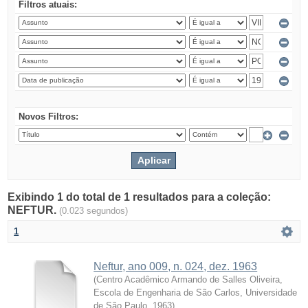
Filtros atuais:
Novos Filtros:
Exibindo 1 do total de 1 resultados para a coleção:
NEFTUR.
(0.023 segundos)
1
Neftur, ano 009, n. 024, dez. 1963
(
Centro Acadêmico Armando de Salles Oliveira,
Escola de Engenharia de São Carlos, Universidade
de São Paulo
,
1963
)