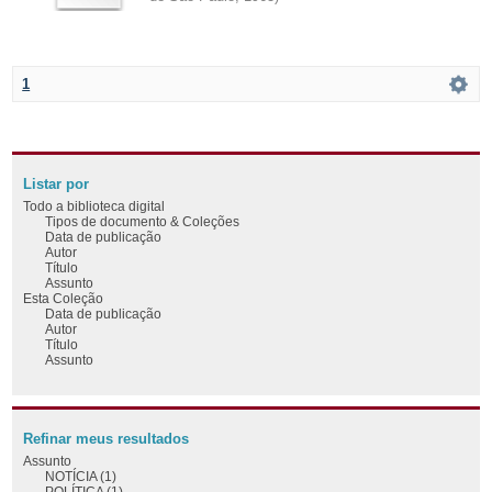
1
Listar por
Todo a biblioteca digital
Tipos de documento & Coleções
Data de publicação
Autor
Título
Assunto
Esta Coleção
Data de publicação
Autor
Título
Assunto
Refinar meus resultados
Assunto
NOTÍCIA (1)
POLÍTICA (1)