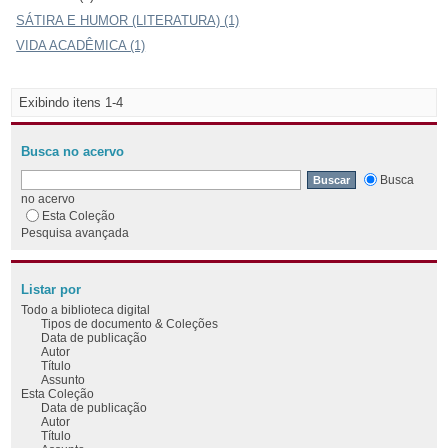
SÁTIRA E HUMOR (LITERATURA) (1)
VIDA ACADÊMICA (1)
Exibindo itens 1-4
Busca no acervo
Busca
no acervo
Esta Coleção
Pesquisa avançada
Listar por
Todo a biblioteca digital
Tipos de documento & Coleções
Data de publicação
Autor
Título
Assunto
Esta Coleção
Data de publicação
Autor
Título