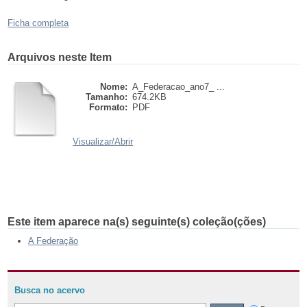
Ficha completa
Arquivos neste Item
Nome:
A_Federacao_ano7_ ...
Tamanho:
674.2KB
Formato:
PDF
Visualizar/
Abrir
Este item aparece na(s) seguinte(s) coleção(ções)
A Federação
Busca no acervo