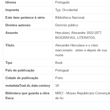
Idioma
Português
Imprenta
Typ. Occidental
Este item pertence à série
Bibliotheca Nacional;
Direitos autorais
Domínio público
Assunto
Herculano, Alexandre 1810-1877;
BIOGRAFIAS; LITERATOS;
Título
Alexandre Herculano e o clero
reaccionario : antes e depois de sua
morte
Tipo
Book
País de publicação
Portugual
Cidade de publicação
Porto
metadataTrad.dc.date.century
19
Biblioteca que guarda a obra
MRCI - Museu Republicano Convençã
física
de Itu