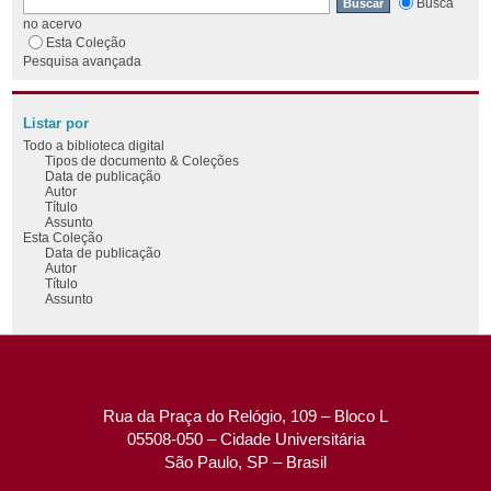
Busca
no acervo
Esta Coleção
Pesquisa avançada
Listar por
Todo a biblioteca digital
Tipos de documento & Coleções
Data de publicação
Autor
Título
Assunto
Esta Coleção
Data de publicação
Autor
Título
Assunto
Rua da Praça do Relógio, 109 – Bloco L
05508-050 – Cidade Universitária
São Paulo, SP – Brasil