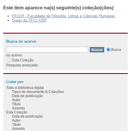
Este item aparece na(s) seguinte(s) coleção(ções)
FFLCH - Faculdade de Filosofia, Letras e Ciências Humanas
Guias da FFCL-USP
Busca no acervo
Busca
no acervo
Esta Coleção
Pesquisa avançada
Listar por
Todo a biblioteca digital
Tipos de documento & Coleções
Data de publicação
Autor
Título
Assunto
Esta Coleção
Data de publicação
Autor
Título
Assunto