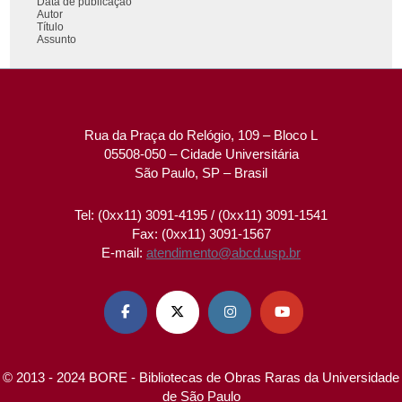
Data de publicação
Autor
Título
Assunto
Rua da Praça do Relógio, 109 – Bloco L
05508-050 – Cidade Universitária
São Paulo, SP – Brasil
Tel: (0xx11) 3091-4195 / (0xx11) 3091-1541
Fax: (0xx11) 3091-1567
E-mail:
atendimento@abcd.usp.br




© 2013 - 2024 BORE - Bibliotecas de Obras Raras da Universidade
de São Paulo