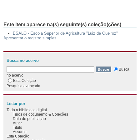
Este item aparece na(s) seguinte(s) coleção(ções)
ESALQ - Escola Superior de Agricultura "Luiz de Queiroz"
Apresentar o registro simples
Busca no acervo
Busca
no acervo
Esta Coleção
Pesquisa avançada
Listar por
Todo a biblioteca digital
Tipos de documento & Coleções
Data de publicação
Autor
Título
Assunto
Esta Coleção