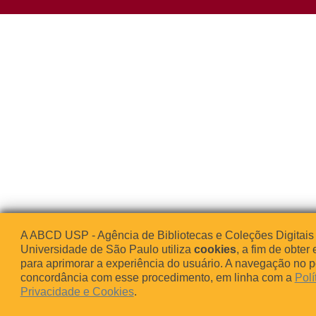
A ABCD USP - Agência de Bibliotecas e Coleções Digitais
Universidade de São Paulo utiliza
cookies
, a fim de obter 
para aprimorar a experiência do usuário. A navegação no po
concordância com esse procedimento, em linha com a
Polí
Privacidade e Cookies
.