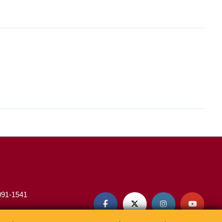
3091-1541



