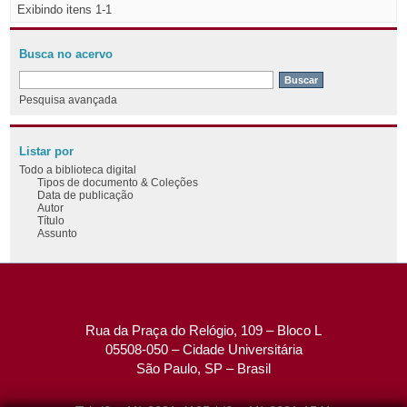
Exibindo itens 1-1
Busca no acervo
Pesquisa avançada
Listar por
Todo a biblioteca digital
Tipos de documento & Coleções
Data de publicação
Autor
Título
Assunto
Rua da Praça do Relógio, 109 – Bloco L
05508-050 – Cidade Universitária
São Paulo, SP – Brasil