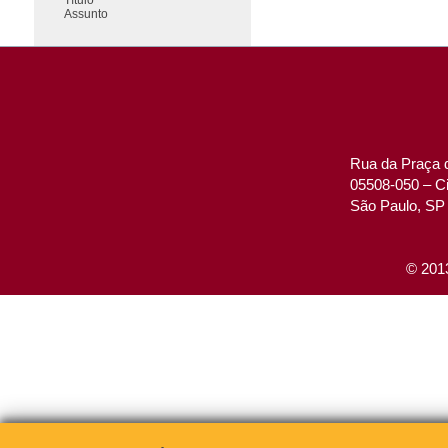
Assunto
Rua da Praça d
05508-050 – Ci
São Paulo, SP 
© 2013