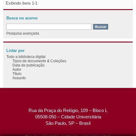
Exibindo itens 1-1
Busca no acervo
Pesquisa avançada
Listar por
Todo a biblioteca digital
Tipos de documento & Coleções
Data de publicação
Autor
Título
Assunto
Rua da Praça do Relógio, 109 – Bloco L
05508-050 – Cidade Universitária
São Paulo, SP – Brasil